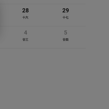
28
29
十六
十七
4
5
廿三
廿四